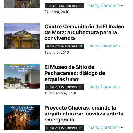
Thady Carabaño
-
ESTRUCTURAS INCREÍBLES
22 enero, 2019
Centro Comunitario de El Rodeo
de Mora: arquitectura para la
convivencia
Thady Carabaño
-
ESTRUCTURAS INCREÍBLES
15 enero, 2019
El Museo de Sitio de
Pachacamac: diálogo de
arquitecturas
Thady Carabaño
-
ESTRUCTURAS INCREÍBLES
10 diciembre, 2018
Proyecto Chacras: cuando la
arquitectura se moviliza ante la
emergencia
Thady Carabaño
-
ESTRUCTURAS INCREÍBLES