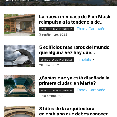
La nueva minicasa de Elon Musk
reimpulsa a la tendencia de...
Thady Carabaño
-
ESTRUCTURAS INCREÍBLES
5 septiembre, 2022
5 edificios más raros del mundo
que alguna vez hay que...
Inmobilia
-
ESTRUCTURAS INCREÍBLES
20 julio, 2022
¿Sabías que ya está diseñada la
primera ciudad en Marte?
Thady Carabaño
-
ESTRUCTURAS INCREÍBLES
1 diciembre, 2021
8 hitos de la arquitectura
colombiana que debes conocer