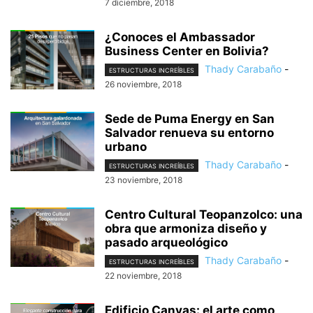
7 diciembre, 2018
¿Conoces el Ambassador
Business Center en Bolivia?
Thady Carabaño
-
ESTRUCTURAS INCREÍBLES
26 noviembre, 2018
Sede de Puma Energy en San
Salvador renueva su entorno
urbano
Thady Carabaño
-
ESTRUCTURAS INCREÍBLES
23 noviembre, 2018
Centro Cultural Teopanzolco: una
obra que armoniza diseño y
pasado arqueológico
Thady Carabaño
-
ESTRUCTURAS INCREÍBLES
22 noviembre, 2018
Edificio Canvas: el arte como