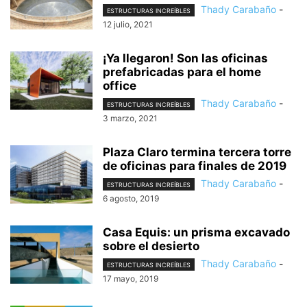
Thady Carabaño
-
ESTRUCTURAS INCREÍBLES
12 julio, 2021
¡Ya llegaron! Son las oficinas
prefabricadas para el home
office
Thady Carabaño
-
ESTRUCTURAS INCREÍBLES
3 marzo, 2021
Plaza Claro termina tercera torre
de oficinas para finales de 2019
Thady Carabaño
-
ESTRUCTURAS INCREÍBLES
6 agosto, 2019
Casa Equis: un prisma excavado
sobre el desierto
Thady Carabaño
-
ESTRUCTURAS INCREÍBLES
17 mayo, 2019