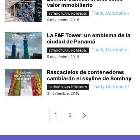
valor inmobiliario
Thady Carabaño
-
ESTRUCTURAS INCREÍBLES
6 noviembre, 2018
La F&F Tower: un emblema de la
ciudad de Panamá
Thady Carabaño
-
ESTRUCTURAS INCREÍBLES
5 noviembre, 2018
Rascacielos de contenedores
cambiarán el skyline de Bombay
Thady Carabaño
-
ESTRUCTURAS INCREÍBLES
3 noviembre, 2018
1
2