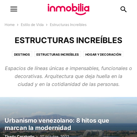
Home
Estilo de Vida
Estructuras Increíbles
ESTRUCTURAS INCREÍBLES
DESTINOS
ESTRUCTURAS INCREÍBLES
HOGAR Y DECORACIÓN
Espacios de líneas únicas e impensables, funcionales o
decorativas. Arquitectura que deja huella en la
ciudad y en la cotidianidad de las personas.
Urbanismo venezolano: 8 hitos que
marcan la modernidad
Thady Carabaño
-
10 octubre, 2022