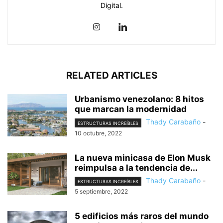
Digital.
RELATED ARTICLES
Urbanismo venezolano: 8 hitos
que marcan la modernidad
Thady Carabaño
-
ESTRUCTURAS INCREÍBLES
10 octubre, 2022
La nueva minicasa de Elon Musk
reimpulsa a la tendencia de...
Thady Carabaño
-
ESTRUCTURAS INCREÍBLES
5 septiembre, 2022
5 edificios más raros del mundo