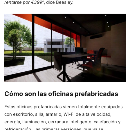
rentarse por €399”
, dice Beesley.
Cómo son las oficinas prefabricadas
Estas oficinas prefabricadas vienen totalmente equipados
con escritorio, silla, armario, Wi-Fi de alta velocidad,
energía, iluminación, cerradura inteligente, calefacción y
refrigeración. Las primeras versiones, que ya se