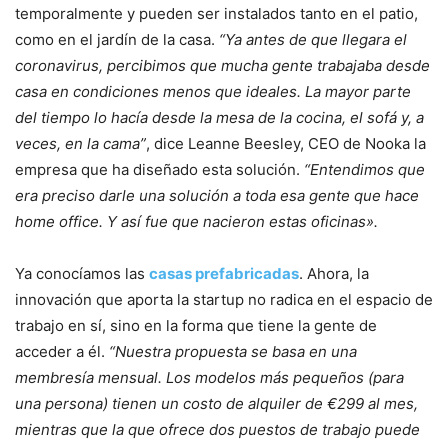
temporalmente y pueden ser instalados tanto en el patio,
como en el jardín de la casa.
“Ya antes de que llegara el
coronavirus, percibimos que mucha gente trabajaba desde
casa en condiciones menos que ideales. La mayor parte
del tiempo lo hacía desde la mesa de la cocina, el sofá y, a
veces, en la cama”
, dice Leanne Beesley, CEO de Nooka la
empresa que ha diseñado esta solución.
“Entendimos que
era preciso darle una solución a toda esa gente que hace
home office. Y así fue que nacieron estas oficinas».
Ya conocíamos las
casas prefabricadas
. Ahora, la
innovación que aporta la startup no radica en el espacio de
trabajo en sí, sino en la forma que tiene la gente de
acceder a él.
“Nuestra propuesta se basa en una
membresía mensual. Los modelos más pequeños (para
una persona) tienen un costo de alquiler de €299 al mes,
mientras que la que ofrece dos puestos de trabajo puede