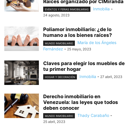
Raíces organizado por CIMiranda
Inmobilia
-
EVENTOS Y FERIAS INMOBILIARIAS
24 agosto, 2023
Poliamor inmobiliario: ¿de lo
humano a los bienes raíces?
María de los Ángeles
MUNDO INMOBILIARIO
Fernández
-
25 mayo, 2023
Claves para elegir los muebles de
tu primer hogar
Inmobilia
-
27 abril, 2023
HOGAR Y DECORACIÓN
Derecho inmobiliario en
Venezuela: las leyes que todos
deben conocer
Thady Carabaño
-
MUNDO INMOBILIARIO
25 abril, 2023