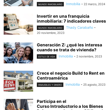
Inmobilia
-
22 marzo, 2024
MUNDO INMOBILIARIO
Invertir en una franquicia
inmobiliaria: 7 indicadores claves
Thady Carabaño
-
MUNDO INMOBILIARIO
20 noviembre, 2023
Generación Z: ¿qué les interesa
cuando se trata de vivienda?
Inmobilia
-
2 noviembre, 2023
ESTILO DE VIDA
Crece el negocio Build to Rent en
Centroamérica
Inmobilia
-
25 agosto, 2023
INMUEBLES Y DINERO
Participa en el
Curso Introductorio a los Bienes