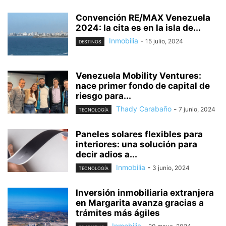
Convención RE/MAX Venezuela
2024: la cita es en la isla de...
Inmobilia
-
15 julio, 2024
DESTINOS
Venezuela Mobility Ventures:
nace primer fondo de capital de
riesgo para...
Thady Carabaño
-
7 junio, 2024
TECNOLOGÍA
Paneles solares flexibles para
interiores: una solución para
decir adios a...
Inmobilia
-
3 junio, 2024
TECNOLOGÍA
Inversión inmobiliaria extranjera
en Margarita avanza gracias a
trámites más ágiles
Inmobilia
-