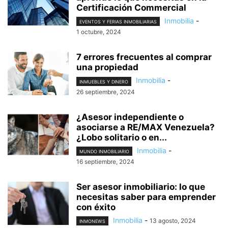
Certificación Commercial
Inmobilia
-
EVENTOS Y FERIAS INMOBILIARIAS
1 octubre, 2024
7 errores frecuentes al comprar
una propiedad
Inmobilia
-
INMUEBLES Y DINERO
26 septiembre, 2024
¿Asesor independiente o
asociarse a RE/MAX Venezuela?
¿Lobo solitario o en...
Inmobilia
-
MUNDO INMOBILIARIO
16 septiembre, 2024
Ser asesor inmobiliario: lo que
necesitas saber para emprender
con éxito
Inmobilia
-
13 agosto, 2024
INMONEWS