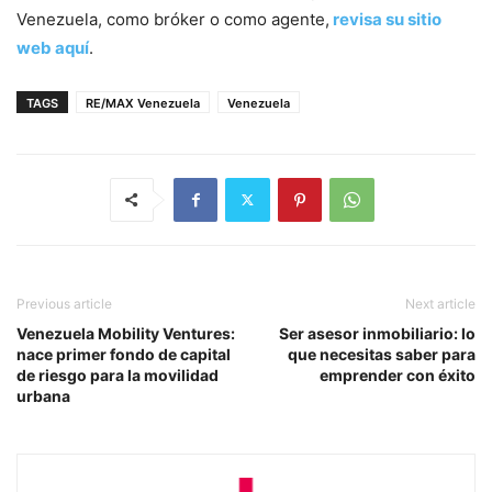
Venezuela, como bróker o como agente,
revisa su sitio
web aquí
.
TAGS
RE/MAX Venezuela
Venezuela
Previous article
Next article
Venezuela Mobility Ventures:
Ser asesor inmobiliario: lo
nace primer fondo de capital
que necesitas saber para
de riesgo para la movilidad
emprender con éxito
urbana