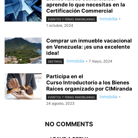
aprende lo que necesitas en la
Certificación Commercial
Inmobilia
-
EVENTOS Y FERIAS INMOBILIARIAS
1 octubre, 2024
Comprar un inmueble vacacional
en Venezuela: ¡es una excelente
idea!
Inmobilia
-
7 mayo, 2024
DESTINOS
Participa en el
Curso Introductorio a los Bienes
Raíces organizado por CIMiranda
Inmobilia
-
EVENTOS Y FERIAS INMOBILIARIAS
24 agosto, 2023
NO COMMENTS