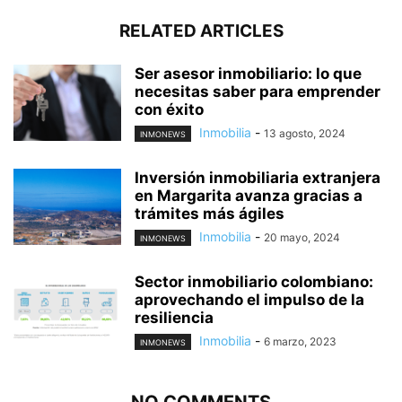
RELATED ARTICLES
Ser asesor inmobiliario: lo que
necesitas saber para emprender
con éxito
Inmobilia
-
13 agosto, 2024
INMONEWS
Inversión inmobiliaria extranjera
en Margarita avanza gracias a
trámites más ágiles
Inmobilia
-
20 mayo, 2024
INMONEWS
Sector inmobiliario colombiano:
aprovechando el impulso de la
resiliencia
Inmobilia
-
6 marzo, 2023
INMONEWS