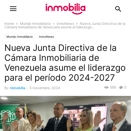
Home
Mundo Inmobiliario
InmoNews
Nueva Junta Directiva de la
Cámara Inmobiliaria de Venezuela asume el liderazgo...
Mundo Inmobiliario
InmoNews
Nueva Junta Directiva de la
Cámara Inmobiliaria de
Venezuela asume el liderazgo
para el período 2024-2027
590
0
By
Inmobilia
-
5 noviembre, 2024