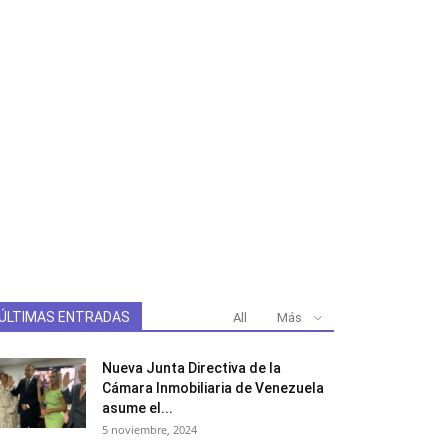
ÚLTIMAS ENTRADAS
All
Más
Nueva Junta Directiva de la
Cámara Inmobiliaria de Venezuela
asume el...
5 noviembre, 2024