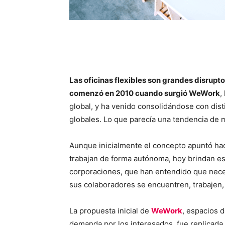
Las oficinas flexibles son grandes disrupto
comenzó en 2010 cuando surgió WeWork
,
global, y ha venido consolidándose con dist
globales. Lo que parecía una tendencia de 
Aunque inicialmente el concepto apuntó ha
trabajan de forma autónoma, hoy brindan es
corporaciones, que han entendido que neces
sus colaboradores se encuentren, trabajen,
La propuesta inicial de
WeWork
, espacios 
demanda por los interesados, fue replicad