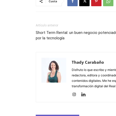
Cuota
Artículo anterior
Short Term Rental: un buen negocio potenciad
por la tecnología
Thady Carabaño
Disfruto lo que escribo y mien
redactora, editora y coordina
contenidos digitales. Me he esp
transformación digital del Real