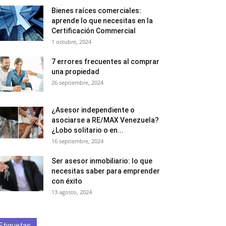
Bienes raíces comerciales:
aprende lo que necesitas en la
Certificación Commercial
1 octubre, 2024
7 errores frecuentes al comprar
una propiedad
26 septiembre, 2024
¿Asesor independiente o
asociarse a RE/MAX Venezuela?
¿Lobo solitario o en...
16 septiembre, 2024
Ser asesor inmobiliario: lo que
necesitas saber para emprender
con éxito
13 agosto, 2024
Etiquetas