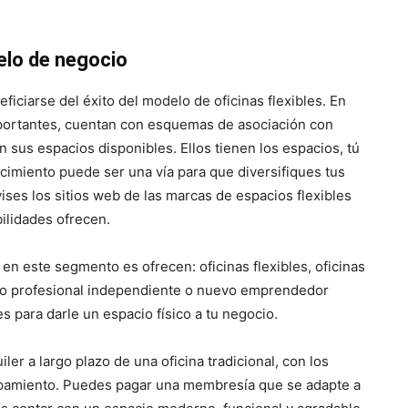
elo de negocio
iciarse del éxito del modelo de oficinas flexibles. En
portantes, cuentan con esquemas de asociación con
n sus espacios disponibles. Ellos tienen los espacios, tú
ecimiento puede ser una vía para que diversifiques tus
ises los sitios web de las marcas de espacios flexibles
bilidades ofrecen.
en este segmento es ofrecen: oficinas flexibles, oficinas
mo profesional independiente o nuevo emprendedor
s para darle un espacio físico a tu negocio.
er a largo plazo de una oficina tradicional, con los
pamiento. Puedes pagar una membresía que se adapte a