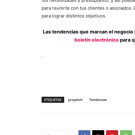
tus necesidades y presupuesto, y así puede
para reunirte con tus clientes o asociados.
para lograr distintos objetivos.
Las tendencias que marcan el negocio 
boletín electrónico
para q
.
ETIQUETAS
proptech
Tendencias