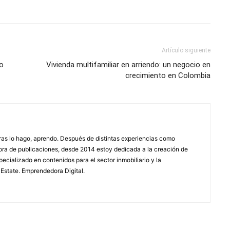
Artículo siguiente
o
Vivienda multifamiliar en arriendo: un negocio en
crecimiento en Colombia
tras lo hago, aprendo. Después de distintas experiencias como
dora de publicaciones, desde 2014 estoy dedicada a la creación de
ecializado en contenidos para el sector inmobiliario y la
 Estate. Emprendedora Digital.