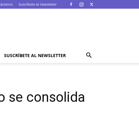
áctanos
Suscríbete al newsletter
SUSCRÍBETE AL NEWSLETTER
io se consolida