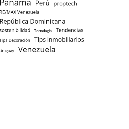
Panamá
Perú
proptech
RE/MAX Venezuela
República Dominicana
sostenibilidad
Tendencias
Tecnología
Tips inmobiliarios
Tips Decoración
Venezuela
Uruguay