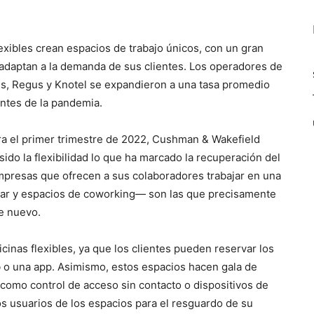
exibles crean espacios de trabajo únicos, con un gran
adaptan a la demanda de sus clientes. Los operadores de
us, Regus y Knotel se expandieron a una tasa promedio
antes de la pandemia.
ara el primer trimestre de 2022, Cushman & Wakefield
sido la flexibilidad lo que ha marcado la recuperación del
empresas que ofrecen a sus colaboradores trabajar en una
gar y espacios de coworking— son las que precisamente
e nuevo.
icinas flexibles, ya que los clientes pueden reservar los
b o una app. Asimismo, estos espacios hacen gala de
 como control de acceso sin contacto o dispositivos de
os usuarios de los espacios para el resguardo de su