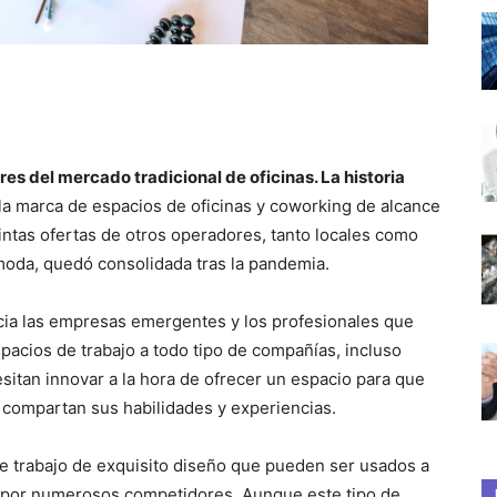
res del mercado tradicional de oficinas. La historia
 la marca de espacios de oficinas y coworking de alcance
intas ofertas de otros operadores, tanto locales como
moda, quedó consolidada tras la pandemia.
cia las empresas emergentes y los profesionales que
pacios de trabajo a todo tipo de compañías, incluso
itan innovar a la hora de ofrecer un espacio para que
 compartan sus habilidades y experiencias.
de trabajo de exquisito diseño que pueden ser usados a
a por numerosos competidores. Aunque este tipo de