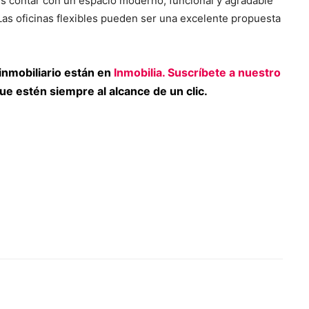
s contar con un espacio moderno, funcional y agradable
 Las oficinas flexibles pueden ser una excelente propuesta
inmobiliario están en
Inmobilia. Suscríbete a nuestro
ue estén siempre al alcance de un clic.