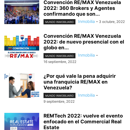
Convención RE/MAX Venezuela
2022: 360 Brokers y Agentes
confirmando que son...
Inmobilia
-
3 octubre, 2022
MUNDO INMOBILIARIO
Convención RE/MAX Venezuela
2022: de nuevo presencial con el
globo en...
Inmobilia
-
MUNDO INMOBILIARIO
16 septiembre, 2022
¿Por qué vale la pena adquirir
una franquicia RE/MAX en
Venezuela?
Inmobilia
-
MUNDO INMOBILIARIO
9 septiembre, 2022
REMTech 2022: vuelve el evento
enfocado en el Commercial Real
Estate