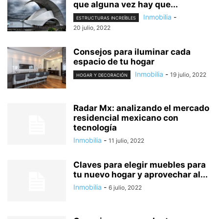
que alguna vez hay que...
Inmobilia
-
ESTRUCTURAS INCREÍBLES
20 julio, 2022
Consejos para iluminar cada
espacio de tu hogar
Inmobilia
-
19 julio, 2022
HOGAR Y DECORACIÓN
Radar Mx: analizando el mercado
residencial mexicano con
tecnología
Inmobilia
-
11 julio, 2022
Claves para elegir muebles para
tu nuevo hogar y aprovechar al...
Inmobilia
-
6 julio, 2022