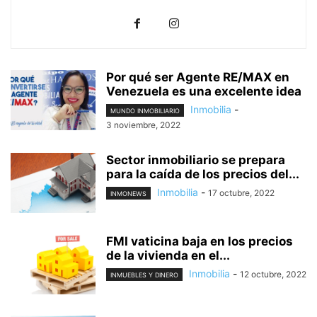
Por qué ser Agente RE/MAX en
Venezuela es una excelente idea
Inmobilia
-
MUNDO INMOBILIARIO
3 noviembre, 2022
Sector inmobiliario se prepara
para la caída de los precios del...
Inmobilia
-
17 octubre, 2022
INMONEWS
FMI vaticina baja en los precios
de la vivienda en el...
Inmobilia
-
12 octubre, 2022
INMUEBLES Y DINERO