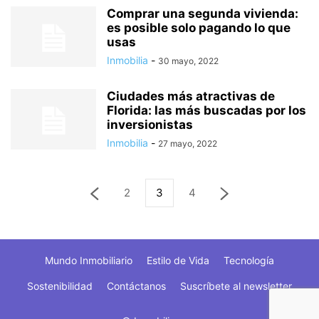
Comprar una segunda vivienda:
es posible solo pagando lo que
usas
Inmobilia
-
30 mayo, 2022
Ciudades más atractivas de
Florida: las más buscadas por los
inversionistas
Inmobilia
-
27 mayo, 2022
2
3
4
Mundo Inmobiliario
Estilo de Vida
Tecnología
Sostenibilidad
Contáctanos
Suscríbete al newsletter