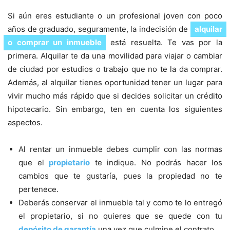
Si aún eres estudiante o un profesional joven con poco
años de graduado, seguramente, la indecisión de
alquilar
o comprar un inmueble
está resuelta. Te vas por la
primera. Alquilar te da una movilidad para viajar o cambiar
de ciudad por estudios o trabajo que no te la da comprar.
Además, al alquilar tienes oportunidad tener un lugar para
vivir mucho más rápido que si decides solicitar un crédito
hipotecario. Sin embargo, ten en cuenta los siguientes
aspectos.
Al rentar un inmueble debes cumplir con las normas
que el
propietario
te indique. No podrás hacer los
cambios que te gustaría, pues la propiedad no te
pertenece.
Deberás conservar el inmueble tal y como te lo entregó
el propietario, si no quieres que se quede con tu
depósito de garantía
una vez que culmine el contrato.