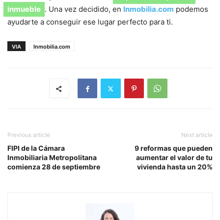
inmueble
. Una vez decidido, en
Inmobilia.com
podemos
ayudarte a conseguir ese lugar perfecto para ti.
VIA
Inmobilia.com
Previous article
Next article
FIPI de la Cámara
9 reformas que pueden
Inmobiliaria Metropolitana
aumentar el valor de tu
comienza 28 de septiembre
vivienda hasta un 20%