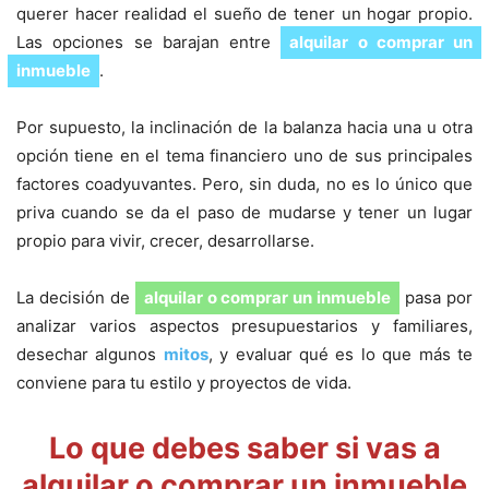
querer hacer realidad el sueño de tener un hogar propio.
Las opciones se barajan entre
alquilar o comprar un
inmueble
.
Por supuesto, la inclinación de la balanza hacia una u otra
opción tiene en el tema financiero uno de sus principales
factores coadyuvantes. Pero, sin duda, no es lo único que
priva cuando se da el paso de mudarse y tener un lugar
propio para vivir, crecer, desarrollarse.
La decisión de
alquilar o comprar un inmueble
pasa por
analizar varios aspectos presupuestarios y familiares,
desechar algunos
mitos
, y evaluar qué es lo que más te
conviene para tu estilo y proyectos de vida.
Lo que debes saber si vas a
alquilar o comprar un inmueble