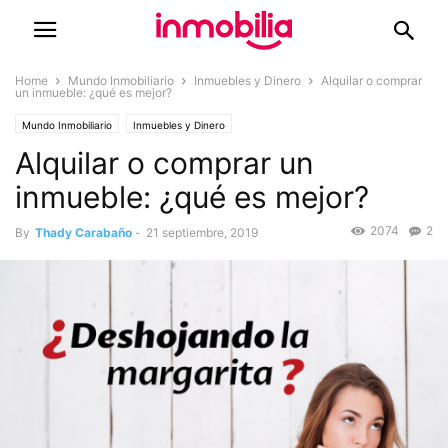
Home
Mundo Inmobiliario
Inmuebles y Dinero
Alquilar o comprar
un inmueble: ¿qué es mejor?
Mundo Inmobiliario
Inmuebles y Dinero
Alquilar o comprar un
inmueble: ¿qué es mejor?
2074
2
By
Thady Carabaño
-
21 septiembre, 2019