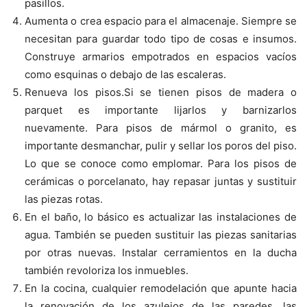
pasillos.
Aumenta o crea espacio para el almacenaje.
Siempre se
necesitan para guardar todo tipo de cosas e insumos.
Construye armarios empotrados en espacios vacíos
como esquinas o debajo de las escaleras.
Renueva los pisos.Si se tienen pisos de madera o
parquet es importante lijarlos y barnizarlos
nuevamente. Para pisos de mármol o granito, es
importante desmanchar, pulir y sellar los poros del piso.
Lo que se conoce como emplomar. Para los pisos de
cerámicas o porcelanato, hay repasar juntas y sustituir
las piezas rotas.
En el baño, lo básico es actualizar las instalaciones de
agua. También se pueden sustituir las piezas sanitarias
por otras nuevas. Instalar cerramientos en la ducha
también revoloriza los inmuebles.
En la cocina, cualquier remodelación que apunte hacia
la renovación de los azulejos de las paredes, las