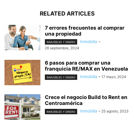
RELATED ARTICLES
7 errores frecuentes al comprar
una propiedad
Inmobilia
-
INMUEBLES Y DINERO
26 septiembre, 2024
6 pasos para comprar una
franquicia RE/MAX en Venezuela
Inmobilia
-
17 mayo, 2024
INMUEBLES Y DINERO
Crece el negocio Build to Rent en
Centroamérica
Inmobilia
-
25 agosto, 2023
INMUEBLES Y DINERO