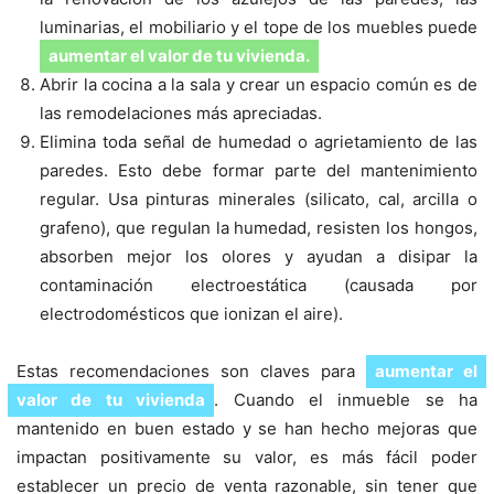
luminarias, el mobiliario y el tope de los muebles puede
aumentar el valor de tu vivienda.
Abrir la cocina a la sala y crear un espacio común es de
las remodelaciones más apreciadas.
Elimina toda señal de humedad o agrietamiento de las
paredes. Esto debe formar parte del mantenimiento
regular. Usa pinturas minerales (silicato, cal, arcilla o
grafeno), que regulan la humedad, resisten los hongos,
absorben mejor los olores y ayudan a disipar la
contaminación electroestática (causada por
electrodomésticos que ionizan el aire).
Estas recomendaciones son claves para
aumentar el
valor de tu vivienda
. Cuando el inmueble se ha
mantenido en buen estado y se han hecho mejoras que
impactan positivamente su valor, es más fácil poder
establecer un precio de venta razonable, sin tener que