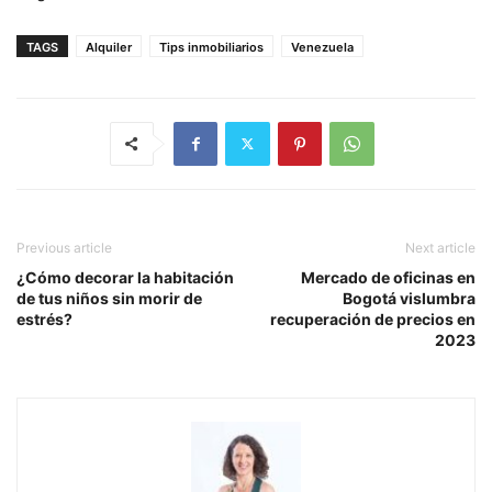
TAGS
Alquiler
Tips inmobiliarios
Venezuela
Previous article
Next article
¿Cómo decorar la habitación
Mercado de oficinas en
de tus niños sin morir de
Bogotá vislumbra
estrés?
recuperación de precios en
2023