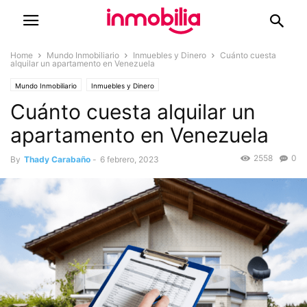
Home
Mundo Inmobiliario
Inmuebles y Dinero
Cuánto cuesta
alquilar un apartamento en Venezuela
Mundo Inmobiliario
Inmuebles y Dinero
Cuánto cuesta alquilar un
apartamento en Venezuela
2558
0
By
Thady Carabaño
-
6 febrero, 2023