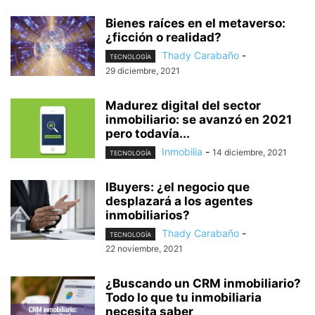
Bienes raíces en el metaverso:
¿ficción o realidad?
Thady Carabaño
-
TECNOLOGÍA
29 diciembre, 2021
Madurez digital del sector
inmobiliario: se avanzó en 2021
pero todavía...
Inmobilia
-
14 diciembre, 2021
TECNOLOGÍA
IBuyers: ¿el negocio que
desplazará a los agentes
inmobiliarios?
Thady Carabaño
-
TECNOLOGÍA
22 noviembre, 2021
¿Buscando un CRM inmobiliario?
Todo lo que tu inmobiliaria
necesita saber