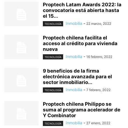
Proptech Latam Awards 2022: la
convocatoria está abierta hasta
el 15...
Inmobilia
-
22 marzo, 2022
TECNOLOGÍA
Proptech chilena facilita el
acceso al crédito para vivienda
nueva
Inmobilia
-
16 febrero, 2022
TECNOLOGÍA
9 beneficios de la firma
electrónica avanzada para el
sector inmobiliario...
Inmobilia
-
7 febrero, 2022
TECNOLOGÍA
Proptech chilena Philippo se
suma al programa acelerador de
Y Combinator
Inmobilia
-
27 enero, 2022
TECNOLOGÍA