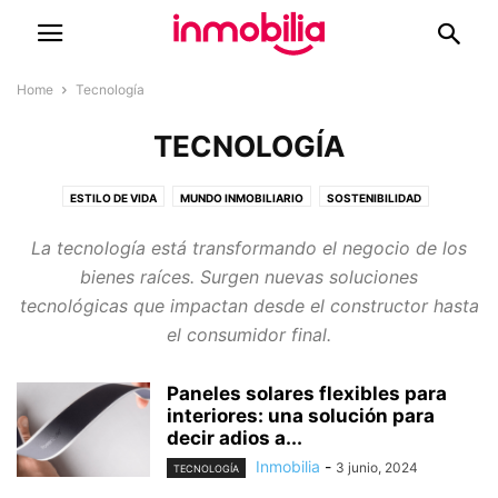
Home
Tecnología
TECNOLOGÍA
ESTILO DE VIDA
MUNDO INMOBILIARIO
SOSTENIBILIDAD
TECNOLOGÍA
La tecnología está transformando el negocio de los
bienes raíces. Surgen nuevas soluciones
tecnológicas que impactan desde el constructor hasta
el consumidor final.
Paneles solares flexibles para
interiores: una solución para
decir adios a...
Inmobilia
-
3 junio, 2024
TECNOLOGÍA