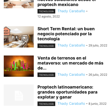
proptech mexicano
Thady Carabaño
-
TECNOLOGÍA
12 agosto, 2022
Short Term Rental: un buen
negocio potenciado por la
tecnología
Thady Carabaño
-
29 julio, 2022
TECNOLOGÍA
Venta de terrenos en el
metaverso: un mercado de más
de...
Thady Carabaño
-
26 julio, 2022
TECNOLOGÍA
Proptech latinoamericano:
grandes oportunidades para
explotar y ganar
Thady Carabaño
-
8 junio, 2022
TECNOLOGÍA