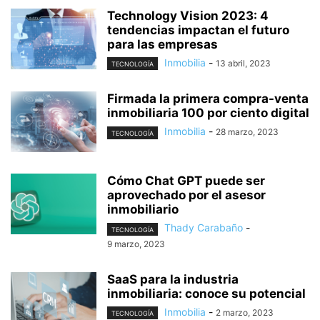
Technology Vision 2023: 4
tendencias impactan el futuro
para las empresas
Inmobilia
-
13 abril, 2023
TECNOLOGÍA
Firmada la primera compra-venta
inmobiliaria 100 por ciento digital
Inmobilia
-
28 marzo, 2023
TECNOLOGÍA
Cómo Chat GPT puede ser
aprovechado por el asesor
inmobiliario
Thady Carabaño
-
TECNOLOGÍA
9 marzo, 2023
SaaS para la industria
inmobiliaria: conoce su potencial
Inmobilia
-
2 marzo, 2023
TECNOLOGÍA