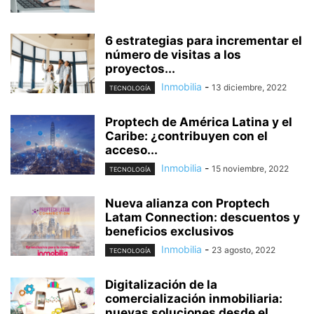
6 estrategias para incrementar el
número de visitas a los
proyectos...
Inmobilia
-
13 diciembre, 2022
TECNOLOGÍA
Proptech de América Latina y el
Caribe: ¿contribuyen con el
acceso...
Inmobilia
-
15 noviembre, 2022
TECNOLOGÍA
Nueva alianza con Proptech
Latam Connection: descuentos y
beneficios exclusivos
Inmobilia
-
23 agosto, 2022
TECNOLOGÍA
Digitalización de la
comercialización inmobiliaria:
nuevas soluciones desde el