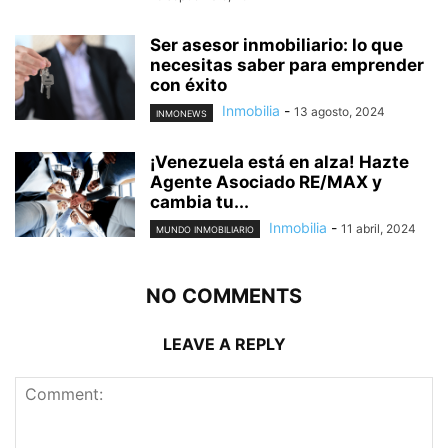
Ser asesor inmobiliario: lo que
necesitas saber para emprender
con éxito
Inmobilia
-
13 agosto, 2024
INMONEWS
¡Venezuela está en alza! Hazte
Agente Asociado RE/MAX y
cambia tu...
Inmobilia
-
11 abril, 2024
MUNDO INMOBILIARIO
NO COMMENTS
LEAVE A REPLY