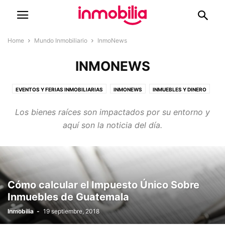
Home
Mundo Inmobiliario
InmoNews
INMONEWS
EVENTOS Y FERIAS INMOBILIARIAS
INMONEWS
INMUEBLES Y DINERO
PROYECTOS INMOBILIARIOS
Los bienes raíces son impactados por su entorno y
aquí son la noticia del día.
Cómo calcular el Impuesto Único Sobre
Inmuebles de Guatemala
Inmobilia
-
19 septiembre, 2018