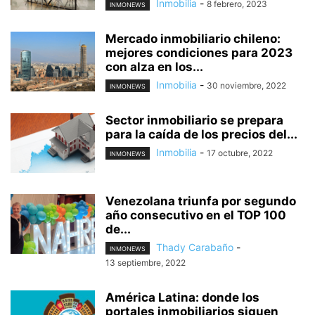
Inmobilia
-
8 febrero, 2023
INMONEWS
Mercado inmobiliario chileno:
mejores condiciones para 2023
con alza en los...
Inmobilia
-
30 noviembre, 2022
INMONEWS
Sector inmobiliario se prepara
para la caída de los precios del...
Inmobilia
-
17 octubre, 2022
INMONEWS
Venezolana triunfa por segundo
año consecutivo en el TOP 100
de...
Thady Carabaño
-
INMONEWS
13 septiembre, 2022
América Latina: donde los
portales inmobiliarios siguen