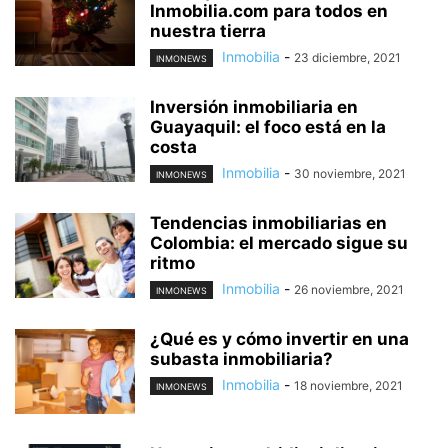
Inmobilia.com para todos en
nuestra tierra
Inmobilia
-
23 diciembre, 2021
INMONEWS
Inversión inmobiliaria en
Guayaquil: el foco está en la
costa
Inmobilia
-
30 noviembre, 2021
INMONEWS
Tendencias inmobiliarias en
Colombia: el mercado sigue su
ritmo
Inmobilia
-
26 noviembre, 2021
INMONEWS
¿Qué es y cómo invertir en una
subasta inmobiliaria?
Inmobilia
-
18 noviembre, 2021
INMONEWS