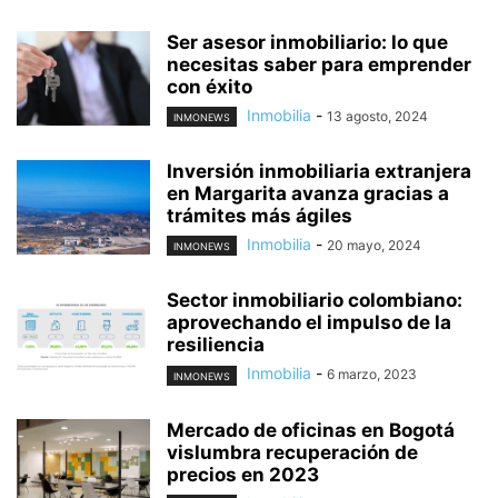
Ser asesor inmobiliario: lo que
necesitas saber para emprender
con éxito
Inmobilia
-
13 agosto, 2024
INMONEWS
Inversión inmobiliaria extranjera
en Margarita avanza gracias a
trámites más ágiles
Inmobilia
-
20 mayo, 2024
INMONEWS
Sector inmobiliario colombiano:
aprovechando el impulso de la
resiliencia
Inmobilia
-
6 marzo, 2023
INMONEWS
Mercado de oficinas en Bogotá
vislumbra recuperación de
precios en 2023