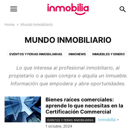
Home
Mundo Inmobiliario
MUNDO INMOBILIARIO
EVENTOS Y FERIAS INMOBILIARIAS
INMONEWS
INMUEBLES Y DINERO
PROYECTOS INMOBILIARIOS
Lo que interesa al profesional inmobiliario, al
propietario o a quien compra o alquila un inmueble.
Información que empodera y abre oportunidades.
Bienes raíces comerciales:
aprende lo que necesitas en la
Certificación Commercial
Inmobilia
-
EVENTOS Y FERIAS INMOBILIARIAS
1 octubre, 2024