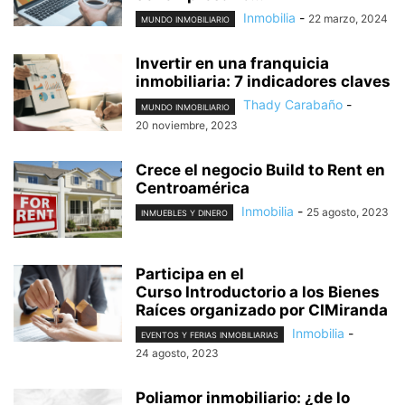
Inmobilia
-
22 marzo, 2024
MUNDO INMOBILIARIO
Invertir en una franquicia
inmobiliaria: 7 indicadores claves
Thady Carabaño
-
MUNDO INMOBILIARIO
20 noviembre, 2023
Crece el negocio Build to Rent en
Centroamérica
Inmobilia
-
25 agosto, 2023
INMUEBLES Y DINERO
Participa en el
Curso Introductorio a los Bienes
Raíces organizado por CIMiranda
Inmobilia
-
EVENTOS Y FERIAS INMOBILIARIAS
24 agosto, 2023
Poliamor inmobiliario: ¿de lo