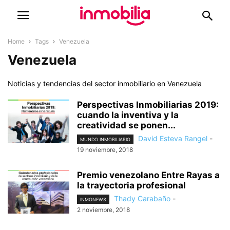
Home
Tags
Venezuela
Venezuela
Noticias y tendencias del sector inmobiliario en Venezuela
Perspectivas Inmobiliarias 2019:
cuando la inventiva y la
creatividad se ponen...
David Esteva Rangel
-
MUNDO INMOBILIARIO
19 noviembre, 2018
Premio venezolano Entre Rayas a
la trayectoria profesional
Thady Carabaño
-
INMONEWS
2 noviembre, 2018