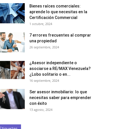
Bienes raíces comerciales:
aprende lo que necesitas en la
Certificación Commercial
1 octubre, 2024
7 errores frecuentes al comprar
una propiedad
26 septiembre, 2024
¿Asesor independiente o
asociarse a RE/MAX Venezuela?
¿Lobo solitario o en...
16 septiembre, 2024
Ser asesor inmobiliario: lo que
necesitas saber para emprender
con éxito
13 agosto, 2024
Etiquetas