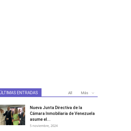
ÚLTIMAS ENTRADAS
All
Más
Nueva Junta Directiva de la
Cámara Inmobiliaria de Venezuela
asume el...
5 noviembre, 2024