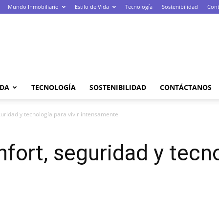
Mundo Inmobiliario
Estilo de Vida
Tecnología
Sostenibilidad
Cont
IDA
TECNOLOGÍA
SOSTENIBILIDAD
CONTÁCTANOS
guridad y tecnología para vivir intensamente
fort, seguridad y tecno