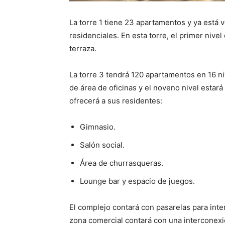
La torre 1 tiene 23 apartamentos y ya está v
residenciales. En esta torre, el primer nivel
terraza.
La torre 3 tendrá 120 apartamentos en 16 niv
de área de oficinas y el noveno nivel esta
ofrecerá a sus residentes:
Gimnasio.
Salón social.
Área de churrasqueras.
Lounge bar y espacio de juegos.
El complejo contará con pasarelas para inter
zona comercial contará con una interconexi