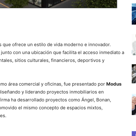
s que ofrece un estilo de vida moderno e innovador.
junto con una ubicación que facilita el acceso inmediato a
les, sitios culturales, financieros, deportivos y
como área comercial y oficinas, fue presentado por
Modus
iseñando y liderando proyectos inmobiliarios en
a firma ha desarrollado proyectos como Ángel, Bonan,
promovido el mismo concepto de espacios mixtos,
es.