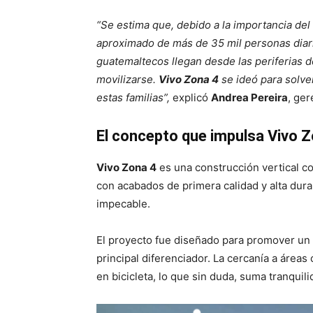
“Se estima que, debido a la importancia del 
aproximado de más de 35 mil personas diar
guatemaltecos llegan desde las periferias de
movilizarse.
Vivo Zona 4
se ideó para solven
estas familias”,
explicó
Andrea Pereira
, ge
El concepto que impulsa Vivo 
Vivo Zona 4
es una construcción vertical co
con acabados de primera calidad y alta dur
impecable.
El proyecto fue diseñado para promover un e
principal diferenciador. La cercanía a área
en bicicleta, lo que sin duda, suma tranquili