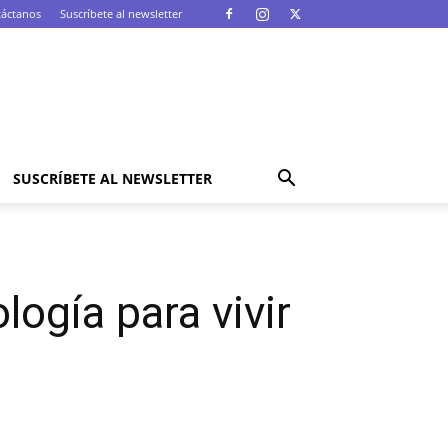
áctanos
Suscríbete al newsletter
SUSCRÍBETE AL NEWSLETTER
logía para vivir