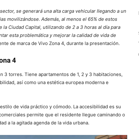
sector, se generará una alta carga vehicular llegando a un
ias movilizándose. Además, al menos el 65% de estos
 la Ciudad Capital, utilizando de 2 a 3 horas al día para
tar esta problemática y mejorar la calidad de vida de
rente de marca de Vivo Zona 4, durante la presentación.
Zona 4
n 3 torres. Tiene apartamentos de 1, 2 y 3 habitaciones,
abilidad, así como una estética europea moderna e
stilo de vida práctico y cómodo. La accesibilidad es su
s comerciales permite que el residente llegue caminando o
dad a la agitada agenda de la vida urbana.