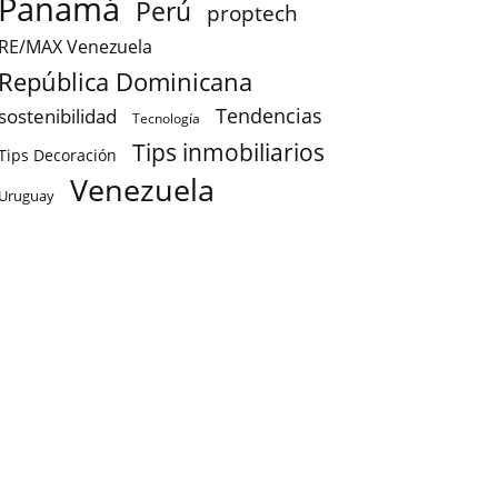
Panamá
Perú
proptech
RE/MAX Venezuela
República Dominicana
sostenibilidad
Tendencias
Tecnología
Tips inmobiliarios
Tips Decoración
Venezuela
Uruguay