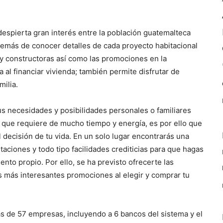
espierta gran interés entre la población guatemalteca
emás de conocer detalles de cada proyecto habitacional
y constructoras así como las promociones en la
a al financiar vivienda; también permite disfrutar de
milia.
us necesidades y posibilidades personales o familiares
o que requiere de mucho tiempo y energía, es por ello que
 decisión de tu vida. En un solo lugar encontrarás una
ciones y todo tipo facilidades crediticias para que hagas
ento propio. Por ello, se ha previsto ofrecerte las
s más interesantes promociones al elegir y comprar tu
s de 57 empresas, incluyendo a 6 bancos del sistema y el