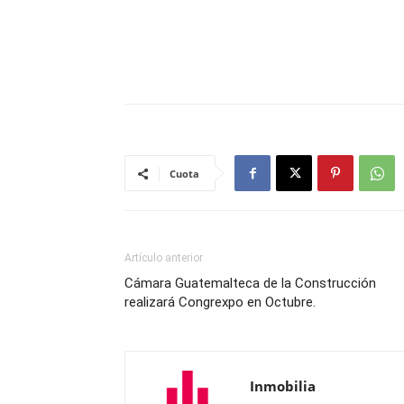
Cuota
Artículo anterior
Cámara Guatemalteca de la Construcción
realizará Congrexpo en Octubre.
Inmobilia