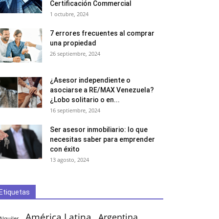
Certificación Commercial
1 octubre, 2024
7 errores frecuentes al comprar
una propiedad
26 septiembre, 2024
¿Asesor independiente o
asociarse a RE/MAX Venezuela?
¿Lobo solitario o en...
16 septiembre, 2024
Ser asesor inmobiliario: lo que
necesitas saber para emprender
con éxito
13 agosto, 2024
Etiquetas
América Latina
Argentina
Alquiler