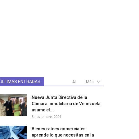
ÚLTIMAS ENTRADAS
All
Más
Nueva Junta Directiva de la
Cámara Inmobiliaria de Venezuela
asume el...
5 noviembre, 2024
Bienes raíces comerciales:
aprende lo que necesitas en la