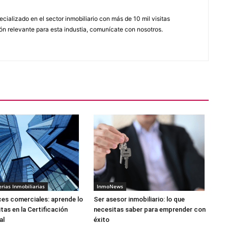
cializado en el sector inmobiliario con más de 10 mil visitas
ón relevante para esta industia, comunícate con nosotros.
erias Inmobiliarias
InmoNews
ces comerciales: aprende lo
Ser asesor inmobiliario: lo que
tas en la Certificación
necesitas saber para emprender con
al
éxito