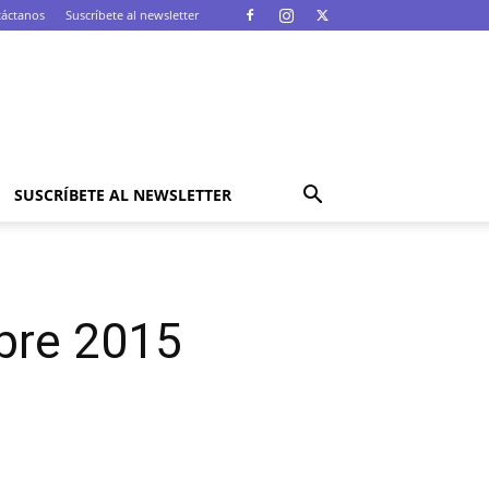
áctanos
Suscríbete al newsletter
SUSCRÍBETE AL NEWSLETTER
bre 2015