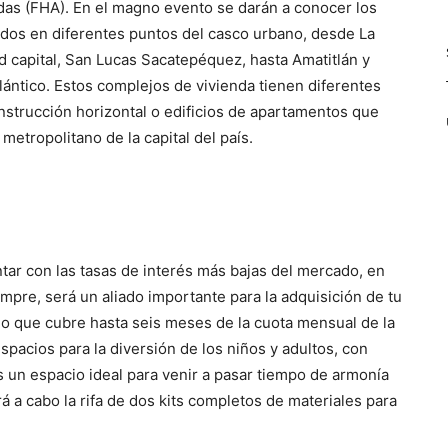
das (FHA). En el magno evento se darán a conocer los
ados en diferentes puntos del casco urbano, desde La
d capital, San Lucas Sacatepéquez, hasta Amatitlán y
tlántico. Estos complejos de vivienda tienen diferentes
nstrucción horizontal o edificios de apartamentos que
etropolitano de la capital del país.
ntar con las tasas de interés más bajas del mercado, en
empre, será un aliado importante para la adquisición de tu
o que cubre hasta seis meses de la cuota mensual de la
pacios para la diversión de los niños y adultos, con
es un espacio ideal para venir a pasar tiempo de armonía
vará a cabo la rifa de dos kits completos de materiales para