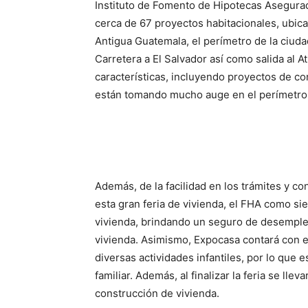
Instituto de Fomento de Hipotecas Asegura
cerca de 67 proyectos habitacionales, ubic
Antigua Guatemala, el perímetro de la ciuda
Carretera a El Salvador así como salida al A
características, incluyendo proyectos de co
están tomando mucho auge en el perímetro m
Además, de la facilidad en los trámites y co
esta gran feria de vivienda, el FHA como si
vivienda, brindando un seguro de desemple
vivienda. Asimismo, Expocasa contará con es
diversas actividades infantiles, por lo que 
familiar. Además, al finalizar la feria se lle
construcción de vivienda.