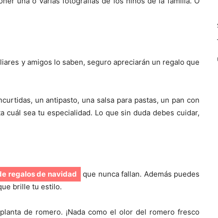
er una o varias fotografías de los niños de la familia. O
miliares y amigos lo saben, seguro apreciarán un regalo que
curtidas, un antipasto, una salsa para pastas, un pan con
a cuál sea tu especialidad. Lo que sin duda debes cuidar,
de regalos de navidad
que nunca fallan. Además puedes
e brille tu estilo.
a planta de romero. ¡Nada como el olor del romero fresco