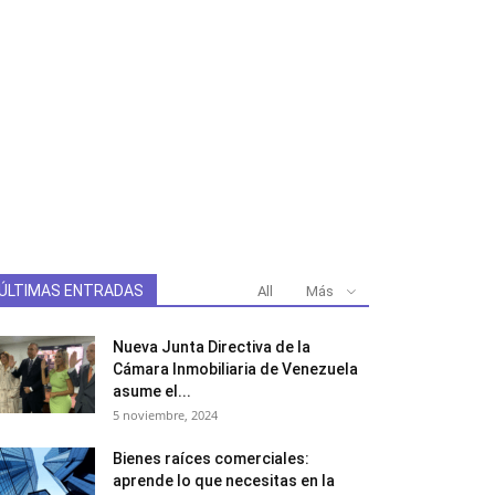
ÚLTIMAS ENTRADAS
All
Más
Nueva Junta Directiva de la
Cámara Inmobiliaria de Venezuela
asume el...
5 noviembre, 2024
Bienes raíces comerciales:
aprende lo que necesitas en la