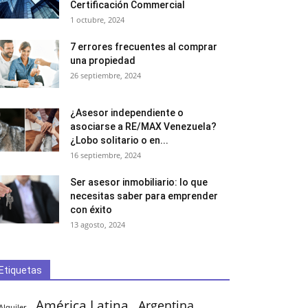
Certificación Commercial
1 octubre, 2024
7 errores frecuentes al comprar
una propiedad
26 septiembre, 2024
¿Asesor independiente o
asociarse a RE/MAX Venezuela?
¿Lobo solitario o en...
16 septiembre, 2024
Ser asesor inmobiliario: lo que
necesitas saber para emprender
con éxito
13 agosto, 2024
Etiquetas
América Latina
Argentina
Alquiler