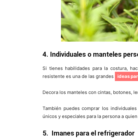
4. Individuales o manteles per
Si tienes habilidades para la costura, h
resistente es una de las grandes
ideas pa
Decora los manteles con cintas, botones, le
También puedes comprar los individuales 
únicos y especiales para la persona a quien e
5. Imanes para el refrigerador