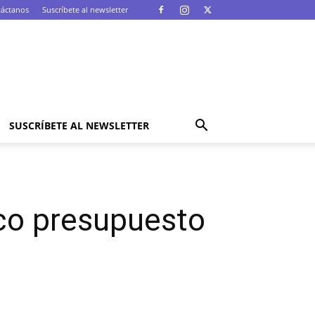
áctanos
Suscríbete al newsletter
SUSCRÍBETE AL NEWSLETTER
oco presupuesto