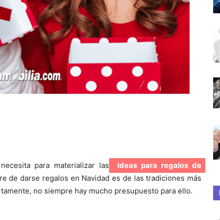
ecesita para materializar las
ideas para regalos de
e de darse regalos en Navidad es de las tradiciones más
iertamente, no siempre hay mucho presupuesto para ello.