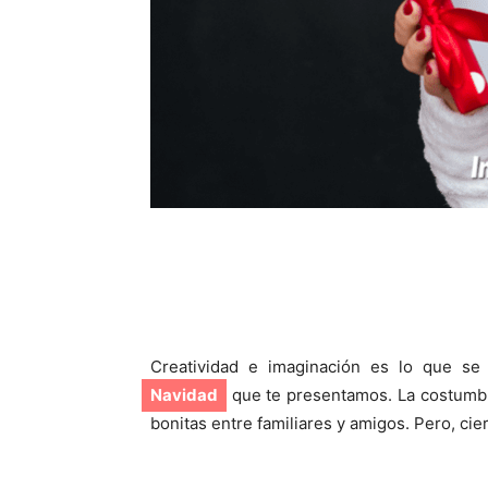
Creatividad e imaginación es lo que se n
Navidad
que te presentamos. La costumbr
bonitas entre familiares y amigos. Pero, c