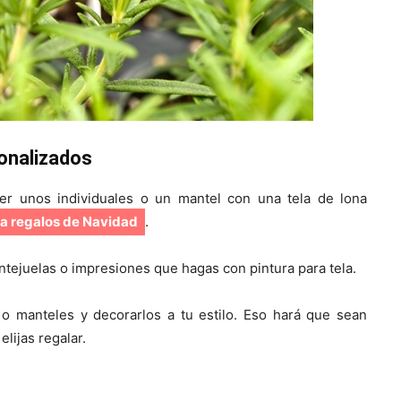
sonalizados
acer unos individuales o un mantel con una tela de lona
ra regalos de Navidad
.
ntejuelas o impresiones que hagas con pintura para tela.
o manteles y decorarlos a tu estilo. Eso hará que sean
lijas regalar.