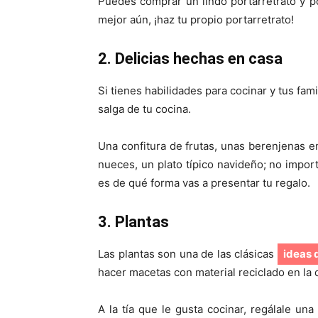
Puedes comprar un lindo portarretrato y pon
mejor aún, ¡haz tu propio portarretrato!
2. Delicias hechas en casa
Si tienes habilidades para cocinar y tus fa
salga de tu cocina.
Una confitura de frutas, unas berenjenas en
nueces, un plato típico navideño; no import
es de qué forma vas a presentar tu regalo.
3. Plantas
Las plantas son una de las clásicas
ideas 
hacer macetas con material reciclado en la qu
A la tía que le gusta cocinar, regálale un